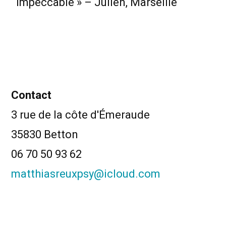
impeccable » – Julien, Marseille
Contact
3 rue de la côte d'Émeraude
35830 Betton
06 70 50 93 62
matthiasreuxpsy@icloud.com