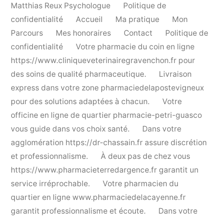
Matthias Reux Psychologue
Politique de
confidentialité
Accueil
Ma pratique
Mon
Parcours
Mes honoraires
Contact
Politique de
confidentialité
Votre pharmacie du coin en ligne
https://www.cliniqueveterinairegravenchon.fr
pour
des soins de qualité pharmaceutique.
Livraison
express dans votre zone
pharmaciedelapostevigneux
pour des solutions adaptées à chacun.
Votre
officine en ligne de quartier
pharmacie-petri-guasco
vous guide dans vos choix santé.
Dans votre
agglomération
https://dr-chassain.fr
assure discrétion
et professionnalisme.
À deux pas de chez vous
https://www.pharmacieterredargence.fr
garantit un
service irréprochable.
Votre pharmacien du
quartier en ligne
www.pharmaciedelacayenne.fr
garantit professionnalisme et écoute.
Dans votre