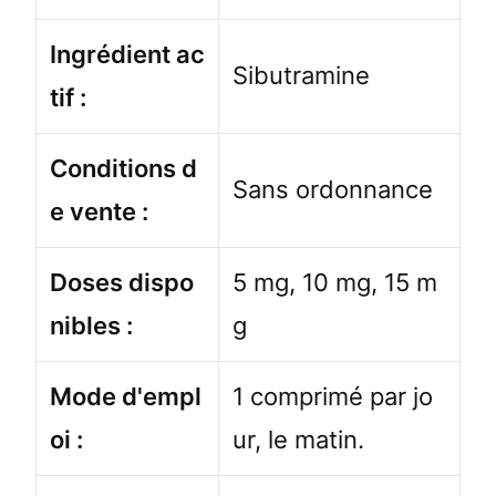
Ingrédient ac
Sibutramine
tif :
Conditions d
Sans ordonnance
e vente :
Doses dispo
5 mg, 10 mg, 15 m
nibles :
g
Mode d'empl
1 comprimé par jo
oi :
ur, le matin.