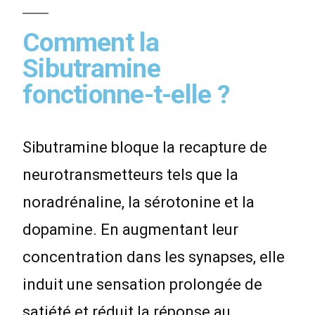
Comment la
Sibutramine
fonctionne-t-elle ?
Sibutramine bloque la recapture de
neurotransmetteurs tels que la
noradrénaline, la sérotonine et la
dopamine. En augmentant leur
concentration dans les synapses, elle
induit une sensation prolongée de
satiété et réduit la réponse au