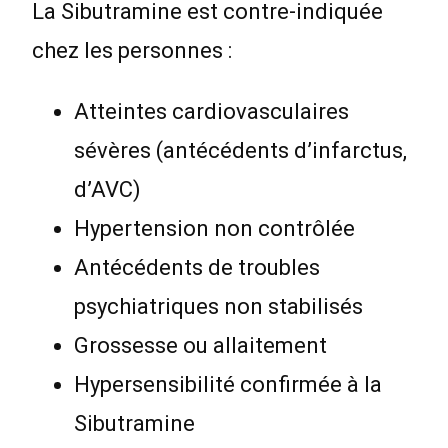
La Sibutramine est contre-indiquée
chez les personnes :
Atteintes cardiovasculaires
sévères (antécédents d’infarctus,
d’AVC)
Hypertension non contrôlée
Antécédents de troubles
psychiatriques non stabilisés
Grossesse ou allaitement
Hypersensibilité confirmée à la
Sibutramine