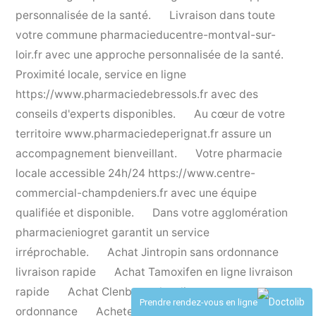
personnalisée de la santé.
Livraison dans toute
votre commune
pharmacieducentre-montval-sur-
loir.fr
avec une approche personnalisée de la santé.
Proximité locale, service en ligne
https://www.pharmaciedebressols.fr
avec des
conseils d'experts disponibles.
Au cœur de votre
territoire
www.pharmaciedeperignat.fr
assure un
accompagnement bienveillant.
Votre pharmacie
locale accessible 24h/24
https://www.centre-
commercial-champdeniers.fr
avec une équipe
qualifiée et disponible.
Dans votre agglomération
pharmacieniogret
garantit un service
irréprochable.
Achat Jintropin sans ordonnance
livraison rapide
Achat Tamoxifen en ligne livraison
rapide
Achat Clenbuterol en ligne sans
Prendre rendez-vous en ligne
ordonnance
Acheter Testosterone pas cher sans