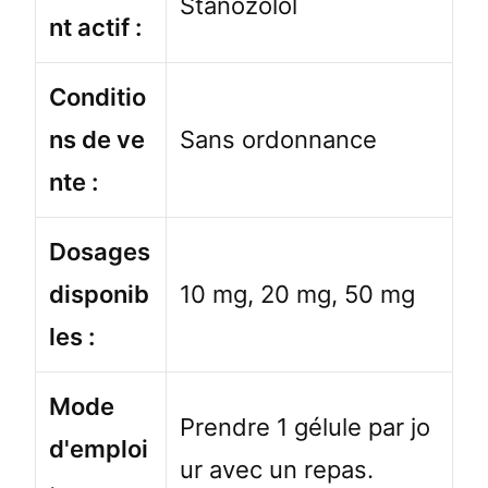
Stanozolol
nt actif :
Conditio
ns de ve
Sans ordonnance
nte :
Dosages
disponib
10 mg, 20 mg, 50 mg
les :
Mode
Prendre 1 gélule par jo
d'emploi
ur avec un repas.