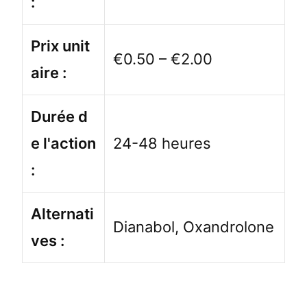
:
Prix unit
€0.50 – €2.00
aire :
Durée d
e l'action
24-48 heures
:
Alternati
Dianabol, Oxandrolone
ves :