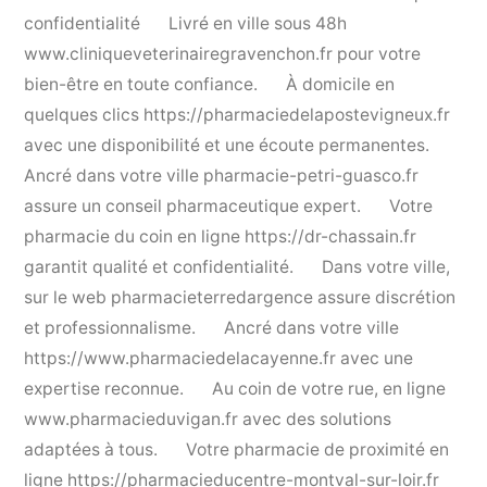
confidentialité
Livré en ville sous 48h
www.cliniqueveterinairegravenchon.fr
pour votre
bien-être en toute confiance.
À domicile en
quelques clics
https://pharmaciedelapostevigneux.fr
avec une disponibilité et une écoute permanentes.
Ancré dans votre ville
pharmacie-petri-guasco.fr
assure un conseil pharmaceutique expert.
Votre
pharmacie du coin en ligne
https://dr-chassain.fr
garantit qualité et confidentialité.
Dans votre ville,
sur le web
pharmacieterredargence
assure discrétion
et professionnalisme.
Ancré dans votre ville
https://www.pharmaciedelacayenne.fr
avec une
expertise reconnue.
Au coin de votre rue, en ligne
www.pharmacieduvigan.fr
avec des solutions
adaptées à tous.
Votre pharmacie de proximité en
ligne
https://pharmacieducentre-montval-sur-loir.fr