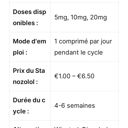
Doses disp
5mg, 10mg, 20mg
onibles :
Mode d'em
1 comprimé par jour
ploi :
pendant le cycle
Prix du Sta
€1.00 – €6.50
nozolol :
Durée du c
4-6 semaines
ycle :