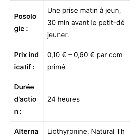
Une prise matin à jeun,
Posolo
30 min avant le petit-dé
gie :
jeuner.
Prix ind
0,10 € – 0,60 € par com
icatif :
primé
Durée
d’actio
24 heures
n :
Alterna
Liothyronine, Natural Th