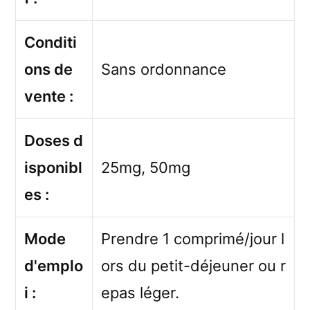
Conditi
ons de
Sans ordonnance
vente :
Doses d
isponibl
25mg, 50mg
es :
Mode
Prendre 1 comprimé/jour l
d'emplo
ors du petit-déjeuner ou r
i :
epas léger.