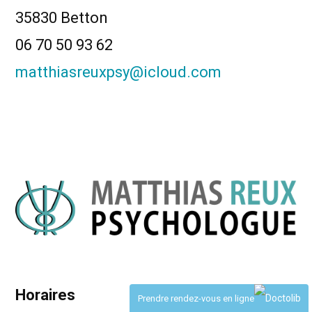
35830 Betton
06 70 50 93 62
matthiasreuxpsy@icloud.com
Horaires
Prendre rendez-vous en ligne