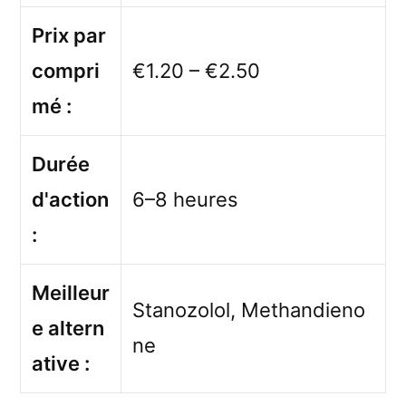
Prix par
compri
€1.20 – €2.50
mé :
Durée
d'action
6–8 heures
:
Meilleur
Stanozolol, Methandieno
e altern
ne
ative :