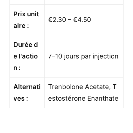
Prix unit
€2.30 – €4.50
aire :
Durée d
e l'actio
7–10 jours par injection
n :
Alternati
Trenbolone Acetate, T
ves :
estostérone Enanthate