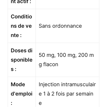
nt actif :
Conditio
ns de ve
Sans ordonnance
nte :
Doses di
50 mg, 100 mg, 200 m
sponible
g flacon
s :
Mode
Injection intramusculair
d'emploi
e 1 à 2 fois par semain
:
e