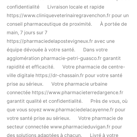
confidentialité
Livraison locale et rapide
https://www.cliniqueveterinairegravenchon.fr
pour un
conseil pharmaceutique de proximité.
À portée de
main, 7 jours sur 7
https://pharmaciedelapostevigneux.fr
avec une
équipe dévouée à votre santé.
Dans votre
agglomération
pharmacie-petri-guasco.fr
garantit
rapidité et efficacité.
Votre pharmacie de centre-
ville digitale
https://dr-chassain.fr
pour votre santé
prise au sérieux.
Votre pharmacie urbaine
connectée
https://www.pharmacieterredargence.fr
garantit qualité et confidentialité.
Près de vous, où
que vous soyez
www.pharmaciedelacayenne.fr
pour
votre santé prise au sérieux.
Votre pharmacie de
secteur connectée
www.pharmacieduvigan.fr
pour
des solutions adaptées à chacun.
Livré à votre