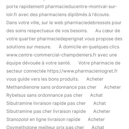
porte rapidement
pharmacieducentre-montval-sur-
loir.fr
avec des pharmaciens diplômés à l'écoute.
Dans votre ville, sur le web
pharmaciedebressols
pour
des soins respectueux de vos besoins.
Au cœur de
votre quartier
pharmaciedeperignat
vous propose des
solutions sur mesure.
À domicile en quelques clics
www.centre-commercial-champdeniers.fr
avec une
équipe dévouée à votre santé.
Votre pharmacie de
secteur connectée
https://www.pharmacieniogret.fr
vous guide vers les bons produits.
Acheter
Methandienone sans ordonnance pas cher
Acheter
Rybelsus sans ordonnance pas cher
Achat
Sibutramine livraison rapide pas cher
Achat
Sibutramine pas cher livraison rapide
Acheter
Stanozolol en ligne livraison rapide
Acheter
Oxymetholone meilleur prix pas cher
Achat