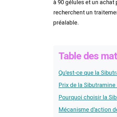
à 90 gélules et un achat 
recherchent un traiteme
préalable.
Table des mat
Qu'est-ce que la Sibut
Prix de la Sibutramine
Pourquoi choisir la Si
Mécanisme d'action de