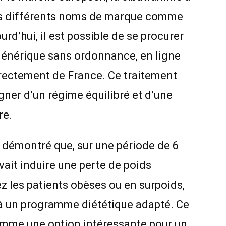
s différents noms de marque comme
urd’hui, il est possible de se procurer
générique sans ordonnance, en ligne
irectement de France. Ce traitement
ner d’un régime équilibré et d’une
re.
 démontré que, sur une période de 6
vait induire une perte de poids
z les patients obèses ou en surpoids,
 à un programme diététique adapté. Ce
comme une option intéressante pour un