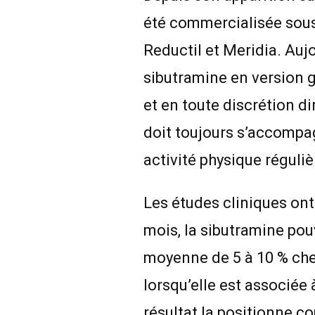
été commercialisée sou
Reductil et Meridia. Aujo
sibutramine en version 
et en toute discrétion d
doit toujours s’accompag
activité physique réguliè
Les études cliniques ont
mois, la sibutramine pou
moyenne de 5 à 10 % che
lorsqu’elle est associée
résultat la positionne 