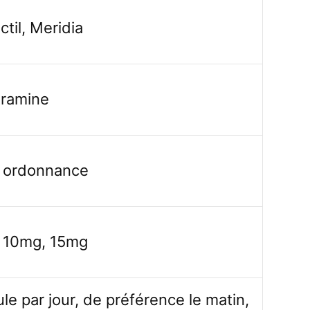
til, Meridia
tramine
 ordonnance
 10mg, 15mg
ule par jour, de préférence le matin,