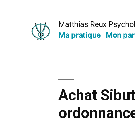
Matthias Reux Psycho
Ma pratique
Mon par
Achat Sibut
ordonnanc