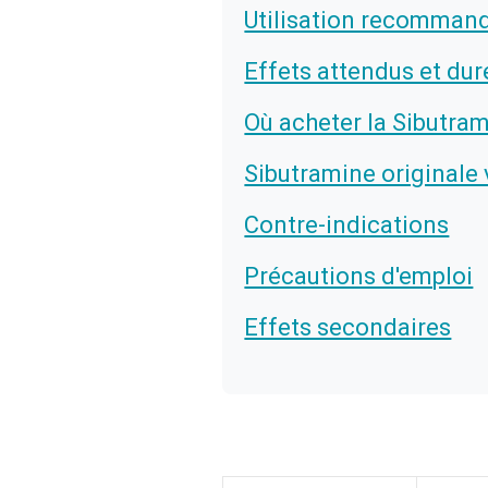
Utilisation recomman
Effets attendus et dur
Où acheter la Sibutra
Sibutramine originale
Contre-indications
Précautions d'emploi
Effets secondaires