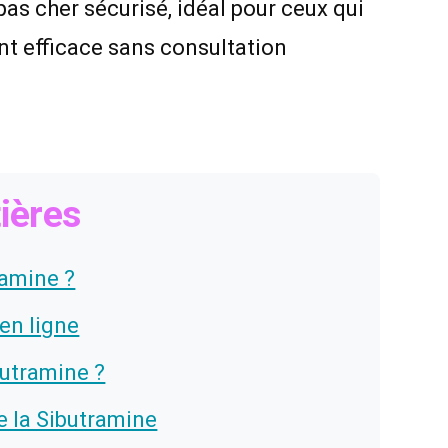
pas cher sécurisé, idéal pour ceux qui
nt efficace sans consultation
ières
ramine ?
 en ligne
butramine ?
 la Sibutramine