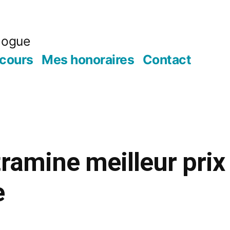
logue
cours
Mes honoraires
Contact
ramine meilleur prix
e