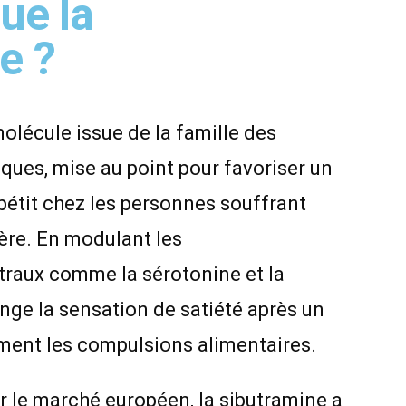
ue la
e ?
olécule issue de la famille des
es, mise au point pour favoriser un
ppétit chez les personnes souffrant
ère. En modulant les
raux comme la sérotonine et la
onge la sensation de satiété après un
ement les compulsions alimentaires.
r le marché européen, la sibutramine a