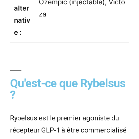
Ozempic (injectable), Victo
alter
za
nativ
e :
Qu'est-ce que Rybelsus
?
Rybelsus est le premier agoniste du
récepteur GLP-1 à être commercialisé