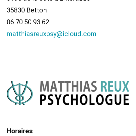
35830 Betton
06 70 50 93 62
matthiasreuxpsy@icloud.com
Horaires