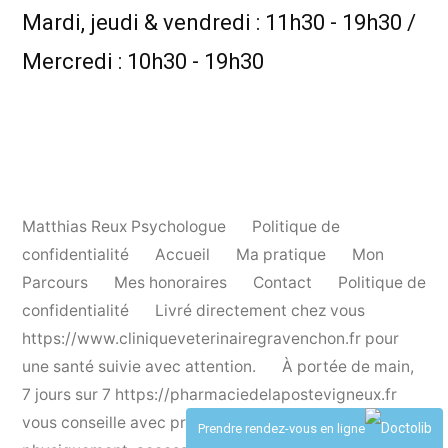
Mardi, jeudi & vendredi : 11h30 - 19h30 /
Mercredi : 10h30 - 19h30
Matthias Reux Psychologue
Politique de
confidentialité
Accueil
Ma pratique
Mon
Parcours
Mes honoraires
Contact
Politique de
confidentialité
Livré directement chez vous
https://www.cliniqueveterinairegravenchon.fr
pour
une santé suivie avec attention.
À portée de main,
7 jours sur 7
https://pharmaciedelapostevigneux.fr
vous conseille avec professionnalisme.
Proche
Prendre rendez-vous en ligne