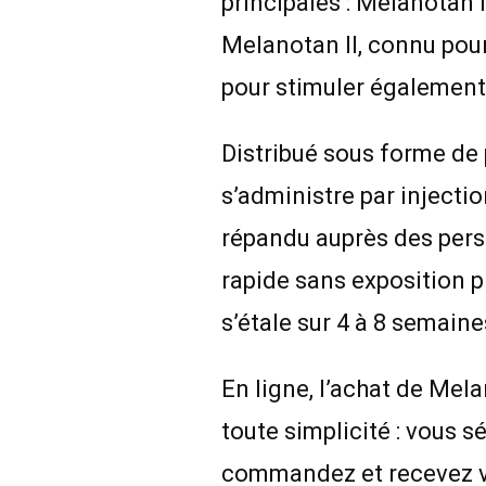
principales : Melanotan I
Melanotan II, connu pour
pour stimuler également 
Distribué sous forme de 
s’administre par injecti
répandu auprès des pers
rapide sans exposition 
s’étale sur 4 à 8 semaine
En ligne, l’achat de Me
toute simplicité : vous 
commandez et recevez vo