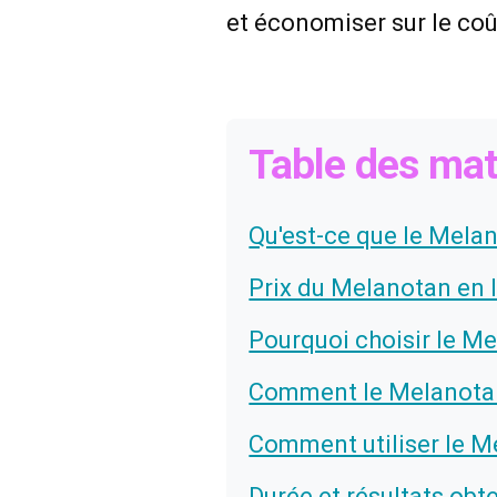
et économiser sur le coût
Table des mat
Qu'est-ce que le Mela
Prix du Melanotan en 
Pourquoi choisir le M
Comment le Melanotan 
Comment utiliser le M
Durée et résultats obt