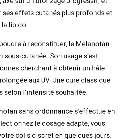
, axé sur un bronzage progressif, et
 ses effets cutanés plus profonds et
la libido.
poudre à reconstituer, le Melanotan
on sous-cutanée. Son usage s’est
onnes cherchant à obtenir un hâle
prolongée aux UV. Une cure classique
s selon l’intensité souhaitée.
lanotan sans ordonnance s’effectue en
sélectionnez le dosage adapté, vous
tre colis discret en quelques jours.