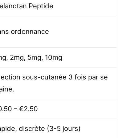
elanotan Peptide
ans ordonnance
mg, 2mg, 5mg, 10mg
jection sous-cutanée 3 fois par se
aine.
0.50 – €2.50
pide, discrète (3-5 jours)