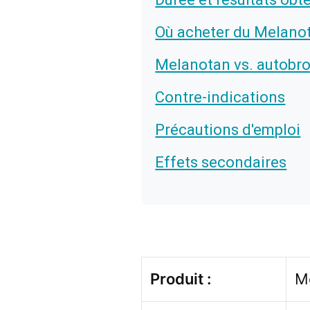
Où acheter du Melano
Melanotan vs. autobr
Contre-indications
Précautions d'emploi
Effets secondaires
Produit :
Me