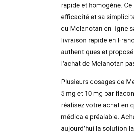
rapide et homogène. Ce p
efficacité et sa simpli
du Melanotan en ligne s
livraison rapide en Fran
authentiques et proposées
l’achat de Melanotan pas
Plusieurs dosages de Me
5 mg et 10 mg par flacon
réalisez votre achat en 
médicale préalable. Ach
aujourd’hui la solution 