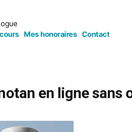
logue
cours
Mes honoraires
Contact
notan en ligne sans