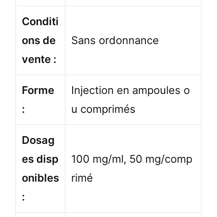
Conditi
ons de
Sans ordonnance
vente :
Forme
Injection en ampoules o
:
u comprimés
Dosag
es disp
100 mg/ml, 50 mg/comp
onibles
rimé
: