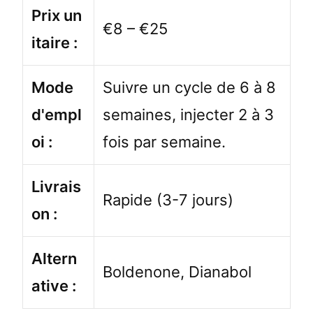
Prix un
€8 – €25
itaire :
Mode
Suivre un cycle de 6 à 8
d'empl
semaines, injecter 2 à 3
oi :
fois par semaine.
Livrais
Rapide (3-7 jours)
on :
Altern
Boldenone, Dianabol
ative :