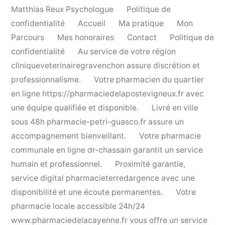
Matthias Reux Psychologue
Politique de
confidentialité
Accueil
Ma pratique
Mon
Parcours
Mes honoraires
Contact
Politique de
confidentialité
Au service de votre région
cliniqueveterinairegravenchon
assure discrétion et
professionnalisme.
Votre pharmacien du quartier
en ligne
https://pharmaciedelapostevigneux.fr
avec
une équipe qualifiée et disponible.
Livré en ville
sous 48h
pharmacie-petri-guasco.fr
assure un
accompagnement bienveillant.
Votre pharmacie
communale en ligne
dr-chassain
garantit un service
humain et professionnel.
Proximité garantie,
service digital
pharmacieterredargence
avec une
disponibilité et une écoute permanentes.
Votre
pharmacie locale accessible 24h/24
www.pharmaciedelacayenne.fr
vous offre un service