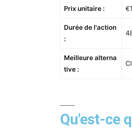
Prix unitaire :
€
Durée de l'action
4
:
Meilleure alterna
C
tive :
Qu'est-ce 