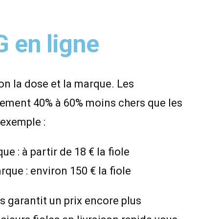
G en ligne
lon la dose et la marque. Les
lement 40% à 60% moins chers que les
 exemple :
e : à partir de 18 € la fiole
que : environ 150 € la fiole
garantit un prix encore plus