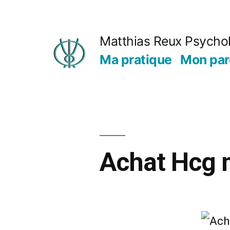
Matthias Reux Psycho
Ma pratique
Mon par
Achat Hcg m