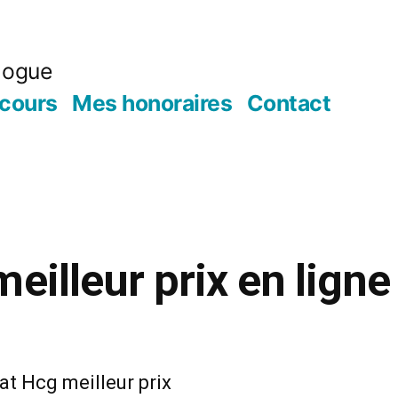
logue
cours
Mes honoraires
Contact
eilleur prix en ligne