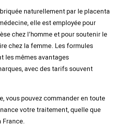
riquée naturellement par le placenta
 médecine, elle est employée pour
èse chez l’homme et pour soutenir le
ire chez la femme. Les formules
nt les mêmes avantages
marques, avec des tarifs souvent
ne, vous pouvez commander en toute
nance votre traitement, quelle que
n France.