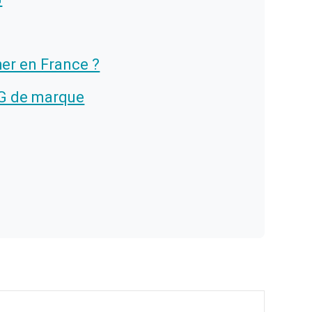
er en France ?
G de marque