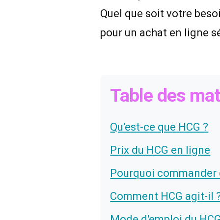
Quel que soit votre beso
pour un achat en ligne s
Table des mat
Qu'est-ce que HCG ?
Prix du HCG en ligne
Pourquoi commander 
Comment HCG agit-il 
Mode d'emploi du HC