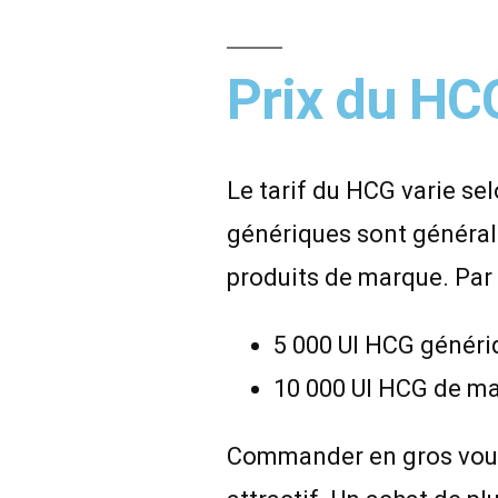
Prix du HC
Le tarif du HCG varie se
génériques sont généra
produits de marque. Par
5 000 UI HCG génériqu
10 000 UI HCG de mar
Commander en gros vous 