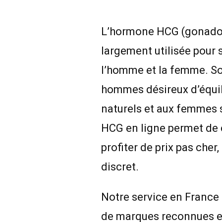
L’hormone HCG (gonadot
largement utilisée pour
l’homme et la femme. So
hommes désireux d’équil
naturels et aux femmes s
HCG en ligne permet de
profiter de prix pas cher,
discret.
Notre service en France
de marques reconnues en 