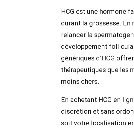
HCG est une hormone fab
durant la grossesse. En
relancer la spermatogen
développement follicula
génériques d’HCG offre
thérapeutiques que les 
moins chers.
En achetant HCG en lig
discrétion et sans ordon
soit votre localisation e